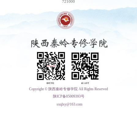
721000
Copyright © 陕西秦岭专修学院 All Rights Reserved
陕ICP备05009393号
sxqlxy@163.com